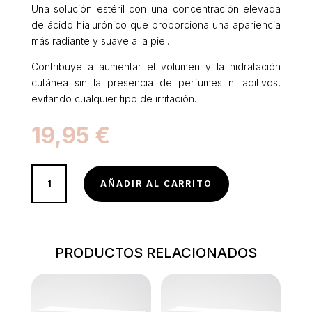
Una solución estéril con una concentración elevada
de ácido hialurónico que proporciona una apariencia
más radiante y suave a la piel.
Contribuye a aumentar el volumen y la hidratación
cutánea sin la presencia de perfumes ni aditivos,
evitando cualquier tipo de irritación.
19,95
€
1
AÑADIR AL CARRITO
VIAL
DE
ÁCIDO
HIALURÓNICO
PRODUCTOS RELACIONADOS
3%
CANTIDAD