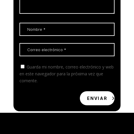
Guarda mi nombre, correo electrónico y web
en este navegador para la próxima vez que
comente.
ENVIAR