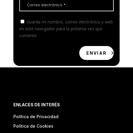
Guarda mi nombre, correo electrónico y web
en este navegador para la próxima vez que
comente.
ENVIAR
ENLACES DE INTERÉS
Política de Privacidad
Política de Cookies