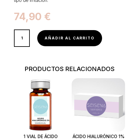
tipo de irritación.
74,90
€
FACTOR
AÑADIR AL CARRITO
DE
CRECIMIENTO
CANTIDAD
PRODUCTOS RELACIONADOS
1 VIAL DE ÁCIDO
ÁCIDO HIALURÓNICO 1%