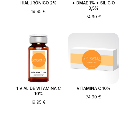
HIALURÓNICO 2%
+ DMAE 1% + SILICIO
0,5%
19,95
€
74,90
€
1 VIAL DE VITAMINA C
VITAMINA C 10%
10%
74,90
€
19,95
€