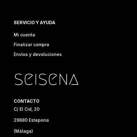
SERVICIO Y AYUDA
Mi cuenta
Finalizar compra
Envíos y devoluciones
CONTACTO
C/ El Cid, 20
29680 Estepona
(Málaga)