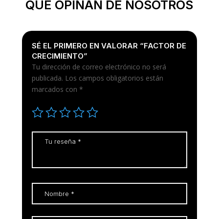
QUE OPINAN DE NOSOTROS
SÉ EL PRIMERO EN VALORAR “FACTOR DE
CRECIMIENTO”
Tu dirección de correo electrónico no será
publicada.
Los campos obligatorios están
marcados con
*