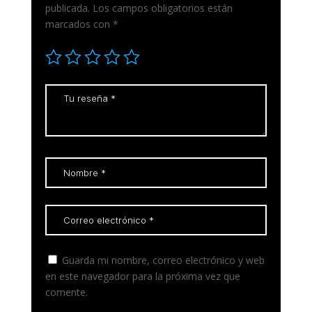
publicada.
Los campos obligatorios están
marcados con
*
Guarda mi nombre, correo electrónico y web
en este navegador para la próxima vez que
comente.