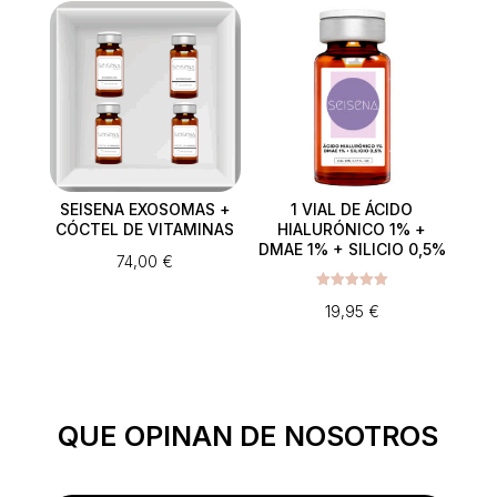
SEISENA EXOSOMAS +
1 VIAL DE ÁCIDO
CÓCTEL DE VITAMINAS
HIALURÓNICO 1% +
DMAE 1% + SILICIO 0,5%
74,00
€
Valorado
19,95
€
con
5.00
de 5
QUE OPINAN DE NOSOTROS