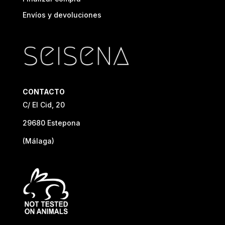
Envíos y devoluciones
CONTACTO
C/ El Cid, 20
29680 Estepona
(Málaga)