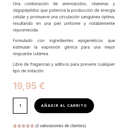
Una combinación de aminoácidos, vitaminas y
oligopéptidos que potencia la producción de energía
celular y promueve una circulación sanguínea óptima,
resultando en una piel uniforme y notablemente
rejuvenecida.
Formulado con ingredientes epigenéticos que
estimulan la expresión génica para una mejor
respuesta cutánea.
Libre de fragancias y aditivos para prevenir cualquier
tipo de irritación.
19,95
€
1
AÑADIR AL CARRITO
VIAL
DE
FACTOR
(
3
valoraciones de clientes)
DE